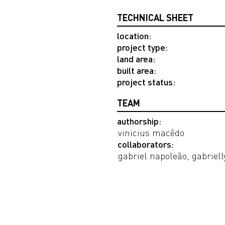
TECHNICAL SHEET
location:
project type:
land area:
built area:
project status:
TEAM
authorship:
vinicius macêdo
collaborators:
gabriel napoleão, gabriel