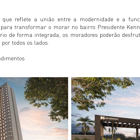
ue reflete a união entre a modernidade e a funci
 para transformar o morar no bairro Presidente Kenn
rio de forma integrada, os moradores poderão desfru
or todos os lados.
ndimentos