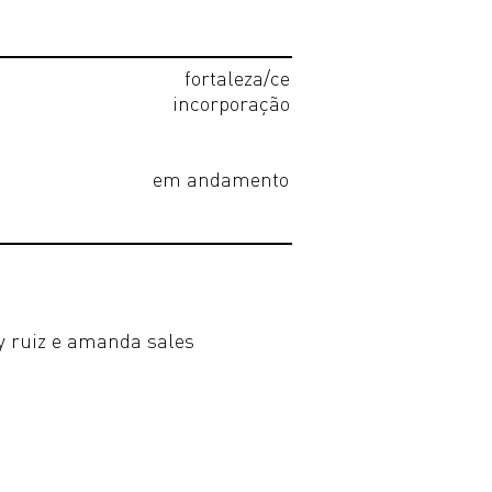
fortaleza/ce
incorporação
em andamento
ly ruiz e amanda sales