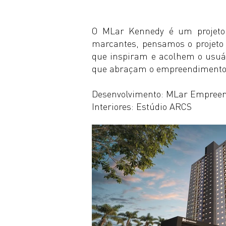
O MLar Kennedy é um projeto q
marcantes, pensamos o projeto
que inspiram e acolhem o usuá
que abraçam o empreendimento p
Desenvolvimento: MLar Empree
Interiores: Estúdio ARCS