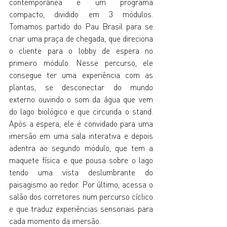
contemporânea e um programa 
compacto, dividido em 3 módulos. 
Tomamos partido do Pau Brasil para se 
criar uma praça de chegada, que direciona 
o cliente para o lobby de espera no 
primeiro módulo. Nesse percurso, ele 
consegue ter uma experiência com as 
plantas, se desconectar do mundo 
externo ouvindo o som da água que vem 
do lago biológico e que circunda o stand. 
Após a espera, ele é convidado para uma 
imersão em uma sala interativa e depois 
adentra ao segundo módulo, que tem a 
maquete física e que pousa sobre o lago 
tendo uma vista deslumbrante do 
paisagismo ao redor. Por último, acessa o 
salão dos corretores num percurso cíclico 
e que traduz experiências sensoriais para 
cada momento da imersão.