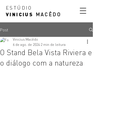
ESTÚDIO
VINICIUS
MACÊDO
Post
Vinicius Macêdo
6 de ago. de 2024
2 min de leitura
O Stand Bela Vista Riviera e
o diálogo com a natureza