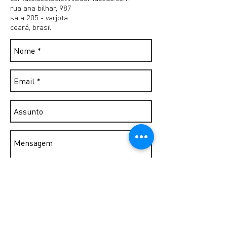
rua ana bilhar, 987
sala 205 - varjota
ceará, brasil
Enviar >>