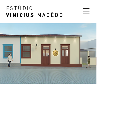
ESTÚDIO
VINICIUS
MACÊDO
BULIM E CAFÉ
2021